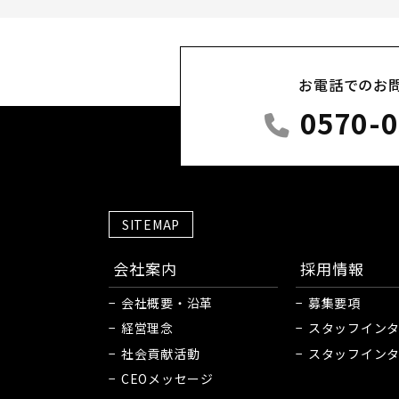
お電話での
お
0570-0
SITEMAP
会社案内
採用情報
会社概要・沿革
募集要項
経営理念
スタッフインタ
社会貢献活動
スタッフインタ
CEOメッセージ