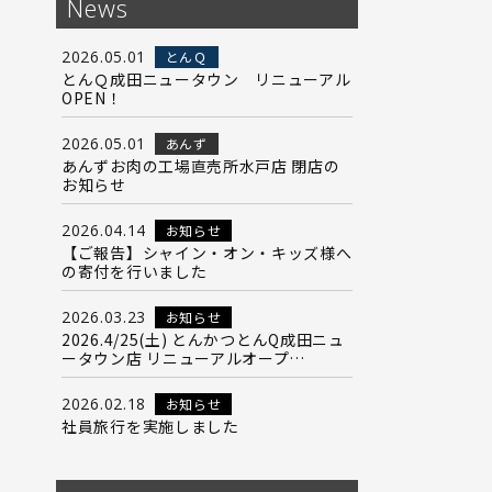
News
2026.05.01
とんＱ
とんＱ成田ニュータウン リニューアル
OPEN！
2026.05.01
あんず
あんずお肉の工場直売所水戸店 閉店の
お知らせ
2026.04.14
お知らせ
【ご報告】シャイン・オン・キッズ様へ
の寄付を行いました
2026.03.23
お知らせ
2026.4/25(土) とんかつとんQ成田ニュ
ータウン店 リニューアルオープ…
2026.02.18
お知らせ
社員旅行を実施しました