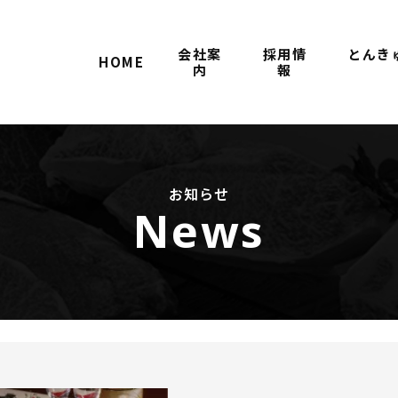
会社案
採用情
とんき
HOME
内
報
お知らせ
News