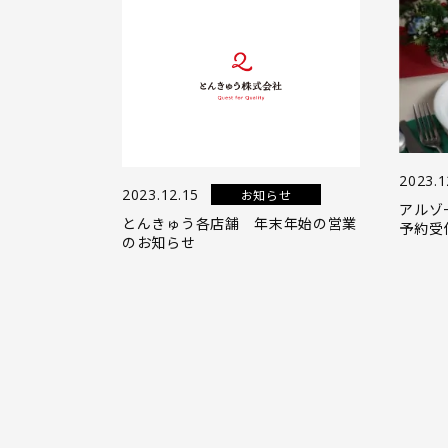
2023.1
2023.12.15
お知らせ
アルゾ
とんきゅう各店舗 年末年始の営業
予約受
のお知らせ