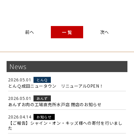
一 覧
News
2026.05.01
とんＱ
とんＱ成田ニュータウン リニューアルOPEN！
2026.05.01
あんず
あんずお肉の工場直売所水戸店 閉店のお知らせ
2026.04.14
お知らせ
【ご報告】シャイン・オン・キッズ様への寄付を行いまし
た