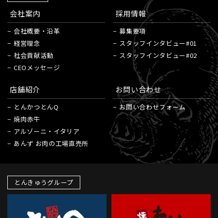
会社案内
採用情報
会社概要・沿革
募集要項
経営理念
スタッフインタビュー#01
社会貢献活動
スタッフインタビュー#02
CEOメッセージ
店舗紹介
お問い合わせ
とんかつとんQ
お問い合わせフォーム
焼肉赤牛
アルゾーニ・イタリア
あんず お肉の工場直売所
とんきゅうグループ