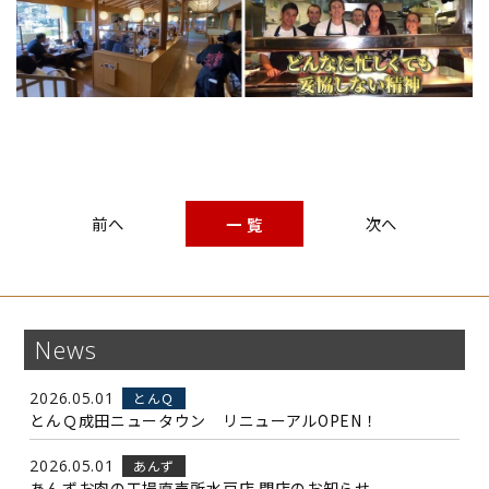
一 覧
News
2026.05.01
とんＱ
とんＱ成田ニュータウン リニューアルOPEN！
2026.05.01
あんず
あんずお肉の工場直売所水戸店 閉店のお知らせ