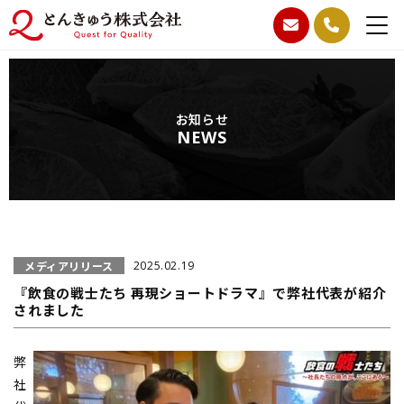
お知らせ
NEWS
メディアリリース
2025.02.19
『飲食の戦士たち 再現ショートドラマ』で弊社代表が紹介
されました
弊
社